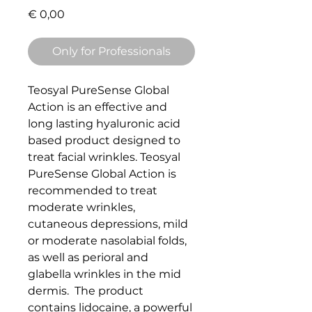
Price
€ 0,00
Only for Professionals
Teosyal PureSense Global 
Action is an effective and 
long lasting hyaluronic acid 
based product designed to 
treat facial wrinkles. Teosyal 
PureSense Global Action is 
recommended to treat 
moderate wrinkles, 
cutaneous depressions, mild 
or moderate nasolabial folds, 
as well as perioral and 
glabella wrinkles in the mid 
dermis.  The product 
contains lidocaine, a powerful 