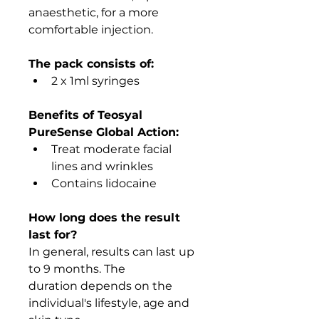
anaesthetic, for a more 
comfortable injection.
The pack consists of:
2 x 1ml syringes
Benefits of Teosyal 
PureSense Global Action:
Treat moderate facial 
lines and wrinkles 
Contains lidocaine
How long does the result 
last for?
In general, results can last up 
to 9 months. The 
duration depends on the 
individual's lifestyle, age and 